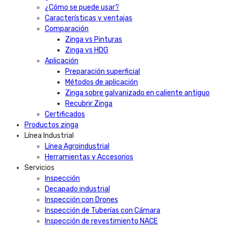
¿Cómo se puede usar?
Características y ventajas
Comparación
Zinga vs Pinturas
Zinga vs HDG
Aplicación
Preparación superficial
Métodos de aplicación
Zinga sobre galvanizado en caliente antiguo
Recubrir Zinga
Certificados
Productos zinga
Línea Industrial
Línea Agroindustrial
Herramientas y Accesorios
Servicios
Inspección
Decapado industrial
Inspección con Drones
Inspección de Tuberías con Cámara
Inspección de revestimiento NACE