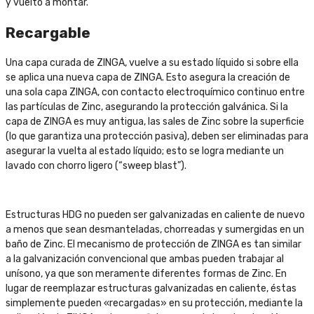
y vuelto a montar.
Recargable
Una capa curada de ZINGA, vuelve a su estado líquido si sobre ella
se aplica una nueva capa de ZINGA. Esto asegura la creación de
una sola capa ZINGA, con contacto electroquímico continuo entre
las partículas de Zinc, asegurando la protección galvánica. Si la
capa de ZINGA es muy antigua, las sales de Zinc sobre la superficie
(lo que garantiza una protección pasiva), deben ser eliminadas para
asegurar la vuelta al estado líquido; esto se logra mediante un
lavado con chorro ligero (“sweep blast”).
Estructuras HDG no pueden ser galvanizadas en caliente de nuevo
a menos que sean desmanteladas, chorreadas y sumergidas en un
baño de Zinc. El mecanismo de protección de ZINGA es tan similar
a la galvanización convencional que ambas pueden trabajar al
unísono, ya que son meramente diferentes formas de Zinc. En
lugar de reemplazar estructuras galvanizadas en caliente, éstas
simplemente pueden «recargadas» en su protección, mediante la