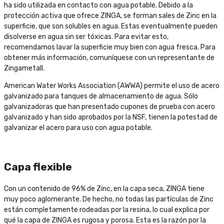
ha sido utilizada en contacto con agua potable. Debido a la
protección activa que ofrece ZINGA, se forman sales de Zinc en la
superficie, que son solubles en agua. Estas eventualmente pueden
disolverse en agua sin ser tóxicas. Para evitar esto,
recomendamos lavar la superficie muy bien con agua fresca. Para
obtener más información, comuníquese con un representante de
Zingametall.
American Water Works Association (AWWA) permite el uso de acero
galvanizado para tanques de almacenamiento de agua. Sólo
galvanizadoras que han presentado cupones de prueba con acero
galvanizado y han sido aprobados por la NSF, tienen la potestad de
galvanizar el acero para uso con agua potable.
Capa flexible
Con un contenido de 96% de Zinc, en la capa seca, ZINGA tiene
muy poco aglomerante. De hecho, no todas las partículas de Zinc
están completamente rodeadas por la resina, lo cual explica por
qué la capa de ZINGA es rugosa y porosa. Esta es la razón por la