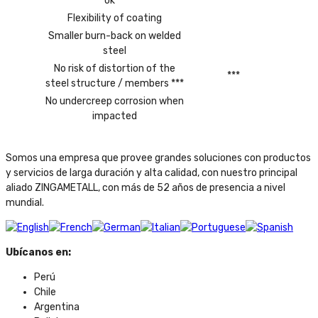
ok **
Flexibility of coating
Smaller burn-back on welded
steel
No risk of distortion of the
***
steel structure / members ***
No undercreep corrosion when
impacted
Somos una empresa que provee grandes soluciones con productos
y servicios de larga duración y alta calidad, con nuestro principal
aliado ZINGAMETALL, con más de 52 años de presencia a nivel
mundial.
Ubícanos en:
Perú
Chile
Argentina