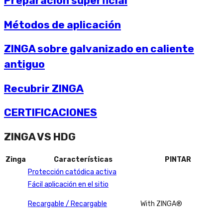
Preparación superficial
Métodos de aplicación
ZINGA sobre galvanizado en caliente
antiguo
Recubrir ZINGA
CERTIFICACIONES
ZINGA VS HDG
Zinga
Características
PINTAR
Protección catódica activa
Fácil aplicación en el sitio
Recargable / Recargable
With ZINGA®