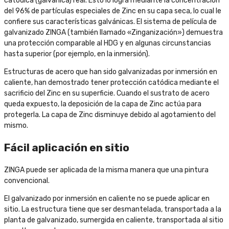
catódica (galvánica) real. Esto lo logra mediante la concentración
del 96% de partículas especiales de Zinc en su capa seca, lo cual le
confiere sus características galvánicas. El sistema de película de
galvanizado ZINGA (también llamado «Zinganización») demuestra
una protección comparable al HDG y en algunas circunstancias
hasta superior (por ejemplo, en la inmersión).
Estructuras de acero que han sido galvanizadas por inmersión en
caliente, han demostrado tener protección catódica mediante el
sacrificio del Zinc en su superficie. Cuando el sustrato de acero
queda expuesto, la deposición de la capa de Zinc actúa para
protegerla. La capa de Zinc disminuye debido al agotamiento del
mismo.
Fácil aplicación en sitio
ZINGA puede ser aplicada de la misma manera que una pintura
convencional.
El galvanizado por inmersión en caliente no se puede aplicar en
sitio. La estructura tiene que ser desmantelada, transportada a la
planta de galvanizado, sumergida en caliente, transportada al sitio