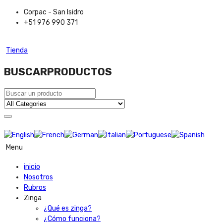
Corpac - San Isidro
+51 976 990 371
Tienda
BUSCAR
PRODUCTOS
Menu
inicio
Nosotros
Rubros
Zinga
¿Qué es zinga?
¿Cómo funciona?