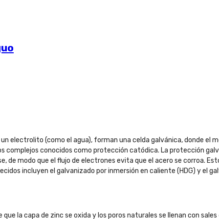
guo
 electrolito (como el agua), forman una celda galvánica, donde el me
os complejos conocidos como protección catódica. La protección galv
se, de modo que el flujo de electrones evita que el acero se corroa. Es
idos incluyen el galvanizado por inmersión en caliente (HDG) y el gal
 que la capa de zinc se oxida y los poros naturales se llenan con sales