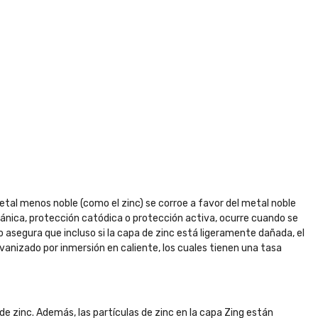
tal menos noble (como el zinc) se corroe a favor del metal noble
ánica, protección catódica o protección activa, ocurre cuando se
to asegura que incluso si la capa de zinc está ligeramente dañada, el
vanizado por inmersión en caliente, los cuales tienen una tasa
 de zinc. Además, las partículas de zinc en la capa Zing están