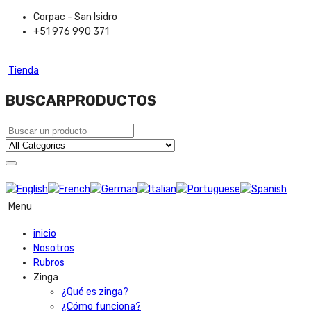
Corpac - San Isidro
+51 976 990 371
Tienda
BUSCAR
PRODUCTOS
Menu
inicio
Nosotros
Rubros
Zinga
¿Qué es zinga?
¿Cómo funciona?