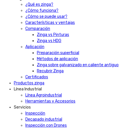
¿Qué es zinga?
¿Cómo funciona?
¿Cómo se puede usar?
Características y ventajas
Comparación
Zinga vs Pinturas
Zinga vs HDG
Aplicación
Preparación superficial
Métodos de aplicación
Zinga sobre galvanizado en caliente antiguo
Recubrir Zinga
Certificados
Productos zinga
Línea Industrial
Línea Agroindustrial
Herramientas y Accesorios
Servicios
Inspección
Decapado industrial
Inspección con Drones