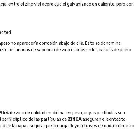
ial entre el zinc y el acero que el galvanizado en caliente, pero con
pected
pero no aparecería corrosión abajo de ella. Esto se denomina
za. Los ánodos de sacrificio de zinc usados en los cascos de acero
96%
de zinc de calidad medicinal en peso, cuyas partículas son
rfil elíptico de las partículas de
ZINGA
aseguran el contacto
ad de la capa asegura que la carga fluye a través de cada milímetro