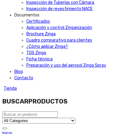
Inspección de Tuberías con Cámara
Inspección de revestimiento NACE
Documentos
Certificados
Aplicación y control Zinganización
Brochure Zinga
Cuadro comparativo para clientes
¿Cómo aplicar Zinga?
TDS Zinga
Ficha técnica
Preparación y uso del aerosol Zinga Spray
Blog
Contacto
Tienda
BUSCAR
PRODUCTOS
Inicio