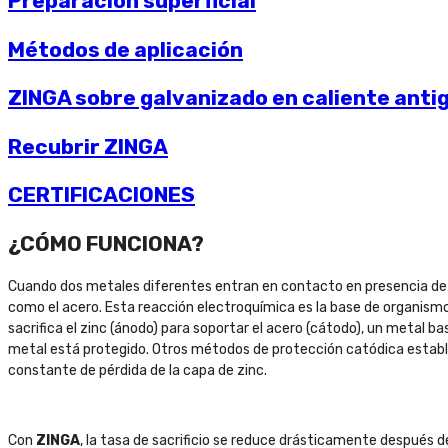
Preparación superficial
Métodos de aplicación
ZINGA sobre galvanizado en caliente anti
Recubrir ZINGA
CERTIFICACIONES
¿CÓMO FUNCIONA?
Cuando dos metales diferentes entran en contacto en presencia de un
como el acero. Esta reacción electroquímica es la base de organism
sacrifica el zinc (ánodo) para soportar el acero (cátodo), un metal ba
metal está protegido. Otros métodos de protección catódica establec
constante de pérdida de la capa de zinc.
Con
ZINGA
, la tasa de sacrificio se reduce drásticamente después de