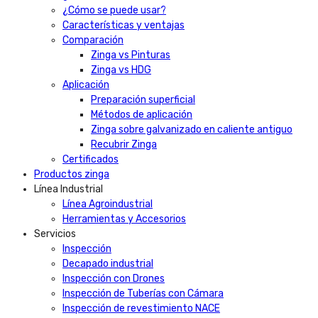
¿Cómo se puede usar?
Características y ventajas
Comparación
Zinga vs Pinturas
Zinga vs HDG
Aplicación
Preparación superficial
Métodos de aplicación
Zinga sobre galvanizado en caliente antiguo
Recubrir Zinga
Certificados
Productos zinga
Línea Industrial
Línea Agroindustrial
Herramientas y Accesorios
Servicios
Inspección
Decapado industrial
Inspección con Drones
Inspección de Tuberías con Cámara
Inspección de revestimiento NACE